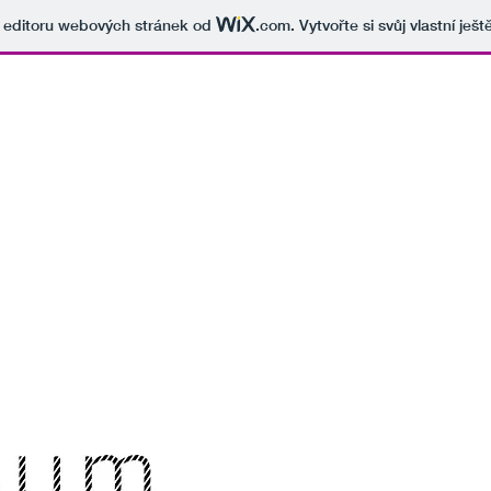
v editoru webových stránek od
.com
. Vytvořte si svůj vlastní ješ